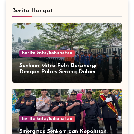
Berita Hangat
berita kota/kabupatan
Senkom Mitra Polri Bersinergi
Dengan Polres Serang Dalam
Rangka Apel Kesiapsiagaan Potensi
Bencana Musim Kemarau
berita kota/kabupatan
Sinergitas Senkom dan Kepolisian,