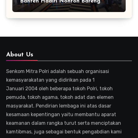
Banten Hadiri Nonton Bareng
Kapolda Final Piala Dunia 2026
About Us
Senkom Mitra Polri adalah sebuah organisasi
kemasyarakatan yang didirikan pada 1
Januari 2004 oleh beberapa tokoh Polri, tokoh
pemuda, tokoh agama, tokoh adat dan elemen
masyarakat. Pendirian lembaga ini atas dasar
kesamaan kepentingan yaitu membantu aparat
keamanan dalam rangka turut serta menciptakan
kamtibmas, juga sebagai bentuk pengabdian kami