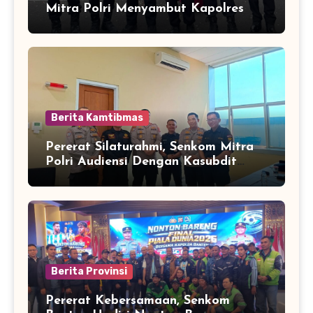
Mitra Polri Menyambut Kapolres
Kota Cilegon Yang Baru
Berita Kamtibmas
Pererat Silaturahmi, Senkom Mitra
Polri Audiensi Dengan Kasubdit
Bhabinkamtibmas Polda Banten
Berita Provinsi
Pererat Kebersamaan, Senkom