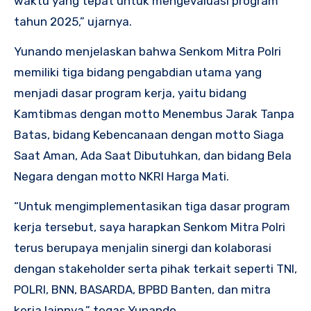
waktu yang tepat untuk mengevaluasi program
tahun 2025,” ujarnya.
Yunando menjelaskan bahwa Senkom Mitra Polri
memiliki tiga bidang pengabdian utama yang
menjadi dasar program kerja, yaitu bidang
Kamtibmas dengan motto Menembus Jarak Tanpa
Batas, bidang Kebencanaan dengan motto Siaga
Saat Aman, Ada Saat Dibutuhkan, dan bidang Bela
Negara dengan motto NKRI Harga Mati.
“Untuk mengimplementasikan tiga dasar program
kerja tersebut, saya harapkan Senkom Mitra Polri
terus berupaya menjalin sinergi dan kolaborasi
dengan stakeholder serta pihak terkait seperti TNI,
POLRI, BNN, BASARDA, BPBD Banten, dan mitra
kerja lainnya,” tegas Yunando.