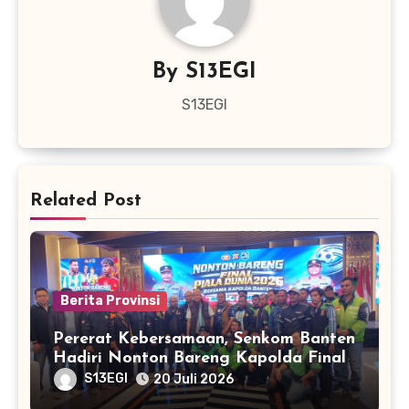
By
S13EGI
S13EGI
Related Post
Berita Provinsi
Pererat Kebersamaan, Senkom Banten
Hadiri Nonton Bareng Kapolda Final
Piala Dunia 2026
S13EGI
20 Juli 2026