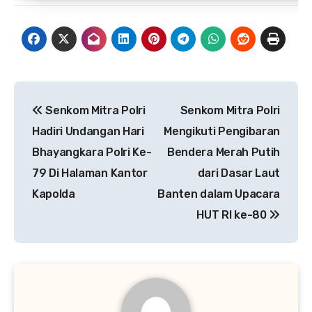
Navigasi
Senkom Mitra Polri
Senkom Mitra Polri
pos
Hadiri Undangan Hari
Mengikuti Pengibaran
Bhayangkara Polri Ke-
Bendera Merah Putih
79 Di Halaman Kantor
dari Dasar Laut
Kapolda
Banten dalam Upacara
HUT RI ke-80