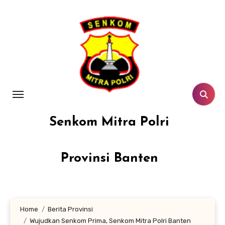
Lewati
ke
konten
Senkom Mitra Polri
Provinsi Banten
Home
Berita Provinsi
Wujudkan Senkom Prima, Senkom Mitra Polri Banten