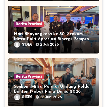
Berita Provinsi
Hari Bhayangkara ke-80, Senkom
Mitra Polri Apresiasi Sinergi Pemprov
Banten dan Polda Banten
S13EGI
2 Juli 2026
Berita Provinsi
Senkom Mitra Polri di Undang Polda
Banten Nobar Piala Dunia 2026
S13EGI
25 Juni 2026