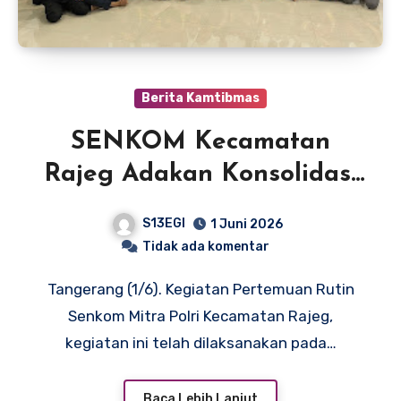
Berita Kamtibmas
SENKOM Kecamatan
Rajeg Adakan Konsolidasi
Rutin Bulanan
S13EGI
1 Juni 2026
Tidak ada komentar
Tangerang (1/6). Kegiatan Pertemuan Rutin
Senkom Mitra Polri Kecamatan Rajeg,
kegiatan ini telah dilaksanakan pada…
Baca Lebih Lanjut