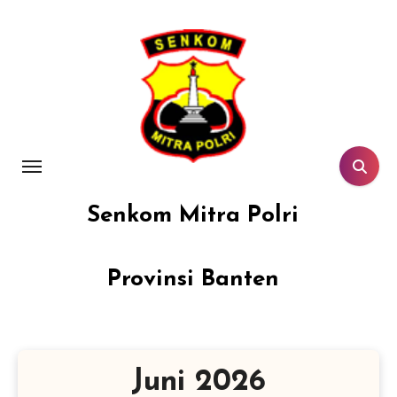
Lewati
ke
konten
Senkom Mitra Polri
Provinsi Banten
Juni 2026