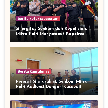
berita kota/kabupatan
Sinergitas Senkom dan Kepolisian,
Mitra Polri Menyambut Kapolres
Kota Cilegon Yang Baru
Berita Kamtibmas
Pererat Silaturahmi, Senkom Mitra
Polri Audiensi Dengan Kasubdit
Bhabinkamtibmas Polda Banten