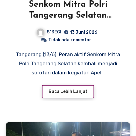
Senkom Mitra Polri
Tangerang Selatan
Tunjukkan Soliditas di Apel
S13EGI
13 Juni 2026
Kamtibmas
Tidak ada komentar
Tangerang (13/6). Peran aktif Senkom Mitra
Polri Tangerang Selatan kembali menjadi
sorotan dalam kegiatan Apel…
Baca Lebih Lanjut