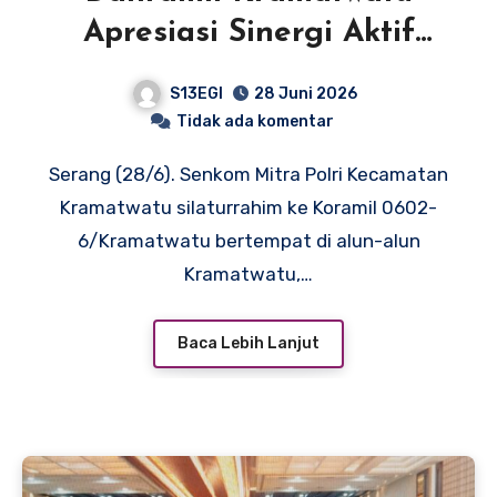
Apresiasi Sinergi Aktif
Senkom Mitra Polri
S13EGI
28 Juni 2026
Tidak ada komentar
Serang (28/6). Senkom Mitra Polri Kecamatan
Kramatwatu silaturrahim ke Koramil 0602-
6/Kramatwatu bertempat di alun-alun
Kramatwatu,…
Baca Lebih Lanjut