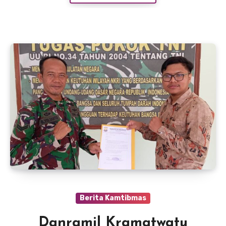
Berita Kamtibmas
Danramil Kramatwatu