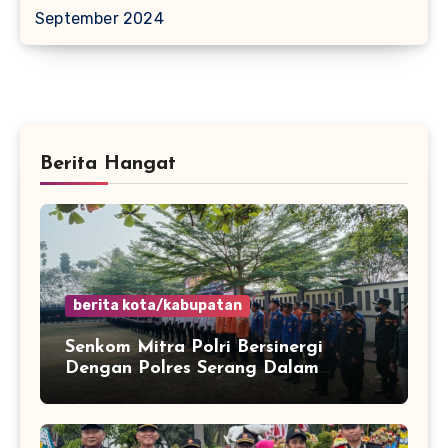
September 2024
Berita Hangat
berita kota/kabupatan
Senkom Mitra Polri Bersinergi
Dengan Polres Serang Dalam
Rangka Apel Kesiapsiagaan Potensi
Bencana Musim Kemarau