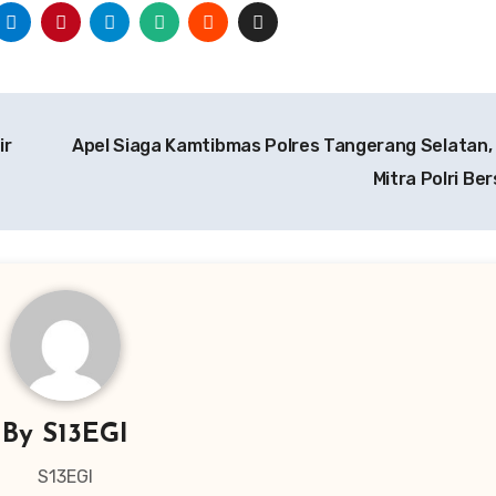
ir
Apel Siaga Kamtibmas Polres Tangerang Selatan
Mitra Polri Be
By
S13EGI
S13EGI