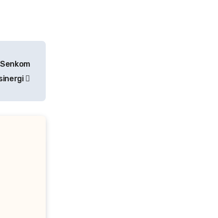
, Senkom
rsinergi