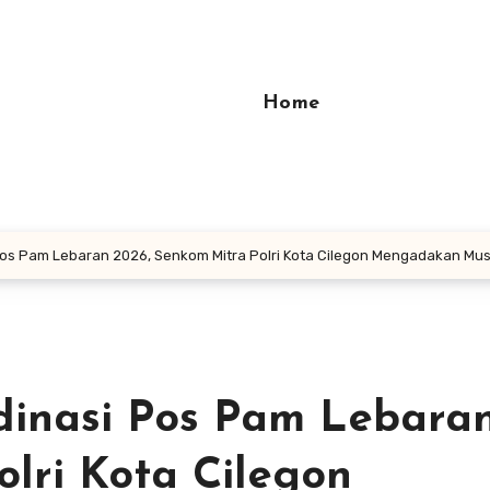
Home
 Pos Pam Lebaran 2026, Senkom Mitra Polri Kota Cilegon Mengadakan M
dinasi Pos Pam Lebara
lri Kota Cilegon