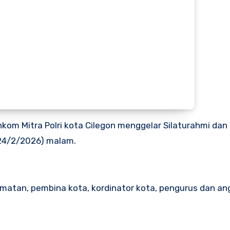
m Mitra Polri kota Cilegon menggelar Silaturahmi dan 
 (24/2/2026) malam.
matan, pembina kota, kordinator kota, pengurus dan a