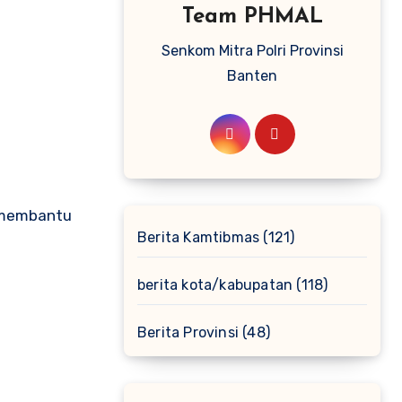
Team PHMAL
Senkom Mitra Polri Provinsi
Banten
i membantu
Berita Kamtibmas
(121)
berita kota/kabupatan
(118)
Berita Provinsi
(48)