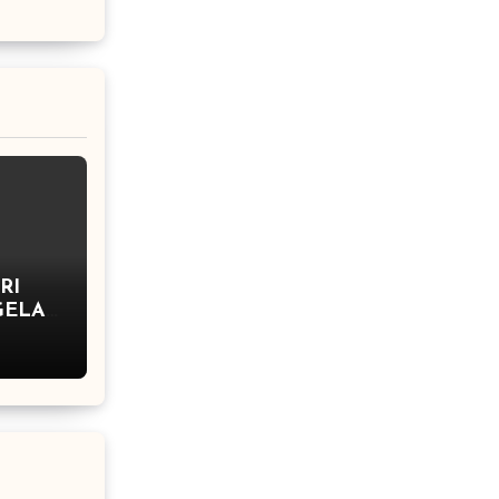
RI
GELAR