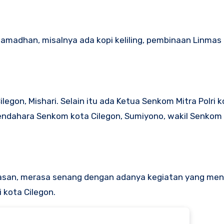
Ramadhan, misalnya ada kopi keliling, pembinaan Linmas
egon, Mishari. Selain itu ada Ketua Senkom Mitra Polri k
bendahara Senkom kota Cilegon, Sumiyono, wakil Senkom
rhasan, merasa senang dengan adanya kegiatan yang me
 kota Cilegon.