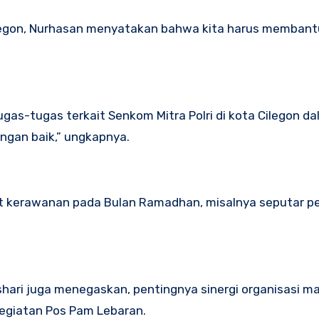
egon, Nurhasan menyatakan bahwa kita harus membant
tugas-tugas terkait Senkom Mitra Polri di kota Cilegon d
ngan baik,” ungkapnya.
kat kerawanan pada Bulan Ramadhan, misalnya seputar p
shari juga menegaskan, pentingnya sinergi organisasi m
kegiatan Pos Pam Lebaran.