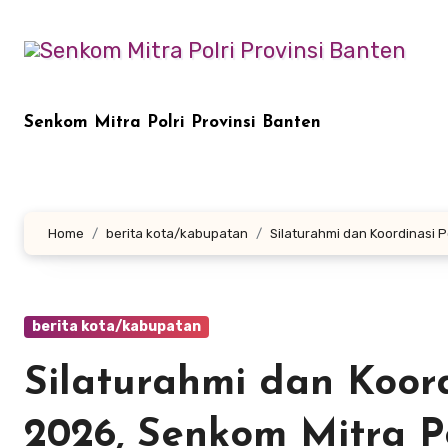
Lewati
ke
konten
Senkom Mitra Polri Provinsi Banten
Home
berita kota/kabupatan
Silaturahmi dan Koordinasi
berita kota/kabupatan
Silaturahmi dan Koor
2026, Senkom Mitra Po