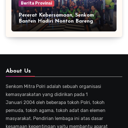
Berita Provinsi
Pererat Kebersamaan, Senkom
Banten Hadiri Nonton Bareng
Kapolda Final Piala Dunia 2026
About Us
Senkom Mitra Polri adalah sebuah organisasi
kemasyarakatan yang didirikan pada 1
Januari 2004 oleh beberapa tokoh Polri, tokoh
pemuda, tokoh agama, tokoh adat dan elemen
masyarakat. Pendirian lembaga ini atas dasar
kesamaan kepentingan yaitu membantu aparat