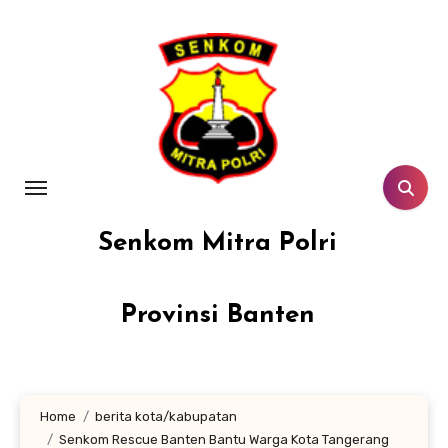
Lewati
ke
konten
Senkom Mitra Polri
Provinsi Banten
Home
berita kota/kabupatan
Senkom Rescue Banten Bantu Warga Kota Tangerang