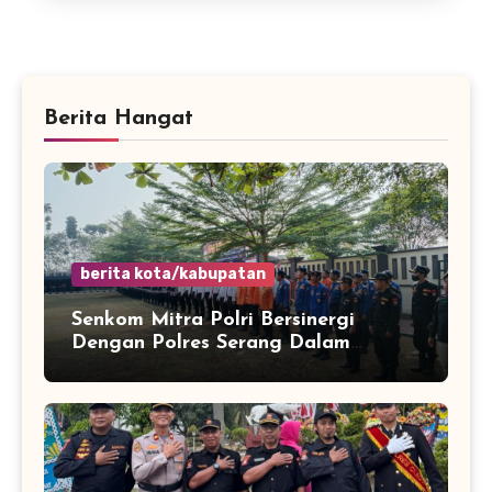
Berita Hangat
berita kota/kabupatan
Senkom Mitra Polri Bersinergi
Dengan Polres Serang Dalam
Rangka Apel Kesiapsiagaan Potensi
Bencana Musim Kemarau