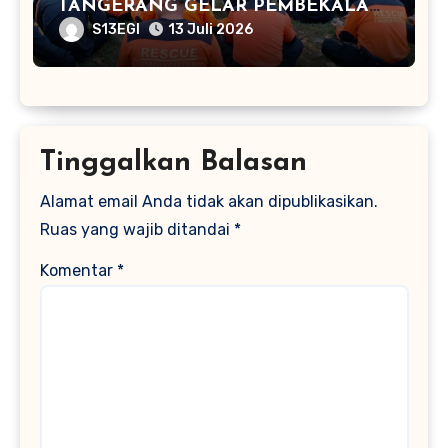
TANGERANG GELAR PEMBEKALAN
SAR KEBENCANAAN DI KUNCIRAN
S13EGI
13 Juli 2026
Tinggalkan Balasan
Alamat email Anda tidak akan dipublikasikan.
Ruas yang wajib ditandai
*
Komentar
*