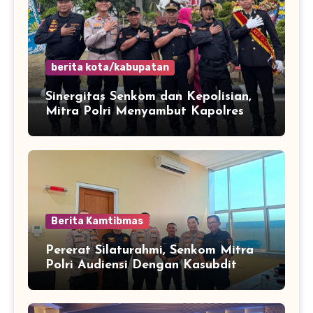
berita kota/kabupatan
Sinergitas Senkom dan Kepolisian,
Mitra Polri Menyambut Kapolres
Kota Cilegon Yang Baru
Berita Kamtibmas
Pererat Silaturahmi, Senkom Mitra
Polri Audiensi Dengan Kasubdit
Bhabinkamtibmas Polda Banten