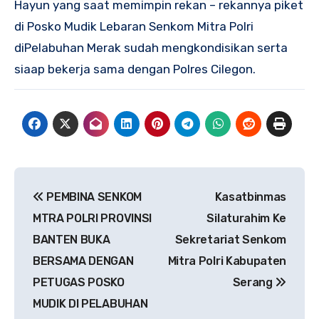
Hayun yang saat memimpin rekan – rekannya piket
di Posko Mudik Lebaran Senkom Mitra Polri
diPelabuhan Merak sudah mengkondisikan serta
siaap bekerja sama dengan Polres Cilegon.
Navigasi
PEMBINA SENKOM
Kasatbinmas
pos
MTRA POLRI PROVINSI
Silaturahim Ke
BANTEN BUKA
Sekretariat Senkom
BERSAMA DENGAN
Mitra Polri Kabupaten
PETUGAS POSKO
Serang
MUDIK DI PELABUHAN