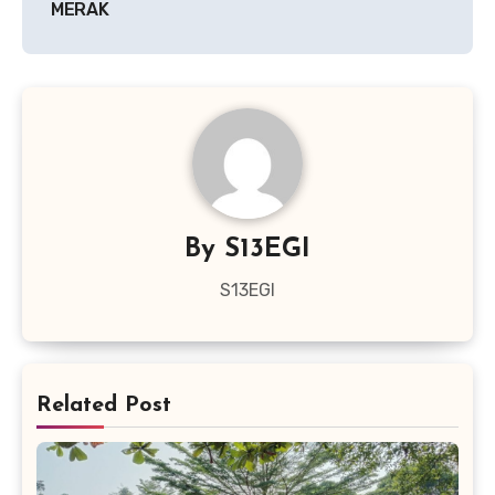
MERAK
By
S13EGI
S13EGI
Related Post