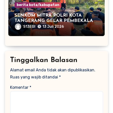
berita kota/kabupatan
SENKOM MITRA POLRI KOTA
TANGERANG GELAR PEMBEKALAN
SAR KEBENCANAAN DI KUNCIRAN
S13EGI
13 Juli 2026
Tinggalkan Balasan
Alamat email Anda tidak akan dipublikasikan.
Ruas yang wajib ditandai
*
Komentar
*