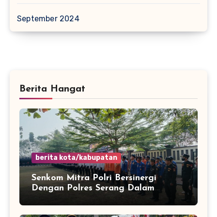
September 2024
Berita Hangat
berita kota/kabupatan
Senkom Mitra Polri Bersinergi
Dengan Polres Serang Dalam
Rangka Apel Kesiapsiagaan Potensi
Bencana Musim Kemarau