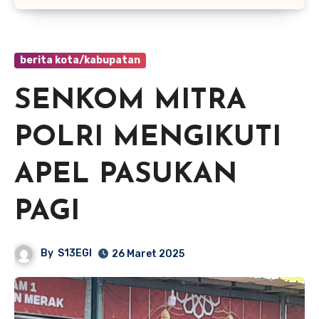
berita kota/kabupatan
SENKOM MITRA
POLRI MENGIKUTI
APEL PASUKAN
PAGI
By
S13EGI
26 Maret 2025