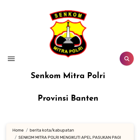
Lewati
ke
konten
Senkom Mitra Polri
Provinsi Banten
Home
berita kota/kabupatan
SENKOM MITRA POLRI MENGIKUTI APEL PASUKAN PAGI