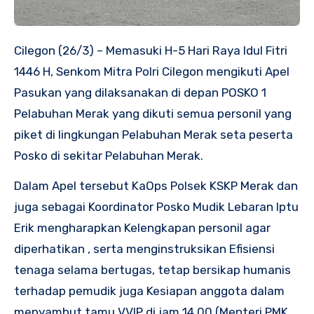
Cilegon (26/3) – Memasuki H-5 Hari Raya Idul Fitri
1446 H, Senkom Mitra Polri Cilegon mengikuti Apel
Pasukan yang dilaksanakan di depan POSKO 1
Pelabuhan Merak yang dikuti semua personil yang
piket di lingkungan Pelabuhan Merak seta peserta
Posko di sekitar Pelabuhan Merak.
Dalam Apel tersebut KaOps Polsek KSKP Merak dan
juga sebagai Koordinator Posko Mudik Lebaran Iptu
Erik mengharapkan Kelengkapan personil agar
diperhatikan , serta menginstruksikan Efisiensi
tenaga selama bertugas, tetap bersikap humanis
terhadap pemudik juga Kesiapan anggota dalam
menyambut tamu VVIP di jam 14.00 (Menteri PMK,