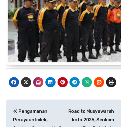
Navigasi
Pengamanan
Road to Musyawarah
pos
Perayaan Imlek,
kota 2025, Senkom