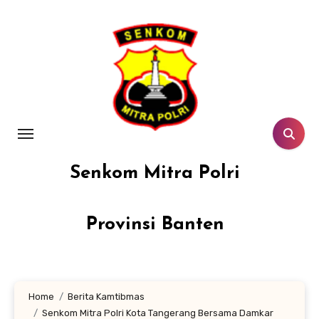
Lewati
ke
konten
Senkom Mitra Polri
Provinsi Banten
Home
Berita Kamtibmas
Senkom Mitra Polri Kota Tangerang Bersama Damkar