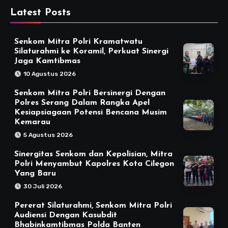
Latest Posts
Senkom Mitra Polri Kramatwatu
Silaturahmi ke Koramil, Perkuat Sinergi
Jaga Kamtibmas
10 Agustus 2026
Senkom Mitra Polri Bersinergi Dengan
Polres Serang Dalam Rangka Apel
Kesiapsiagaan Potensi Bencana Musim
Kemarau
5 Agustus 2026
Sinergitas Senkom dan Kepolisian, Mitra
Polri Menyambut Kapolres Kota Cilegon
Yang Baru
30 Juli 2026
Pererat Silaturahmi, Senkom Mitra Polri
Audiensi Dengan Kasubdit
Bhabinkamtibmas Polda Banten