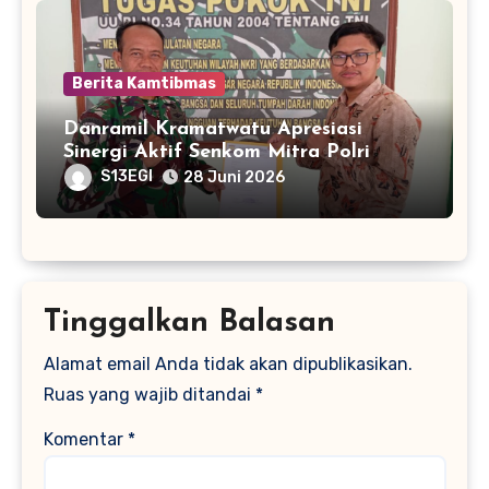
Berita Kamtibmas
Danramil Kramatwatu Apresiasi
Sinergi Aktif Senkom Mitra Polri
S13EGI
28 Juni 2026
Tinggalkan Balasan
Alamat email Anda tidak akan dipublikasikan.
Ruas yang wajib ditandai
*
Komentar
*