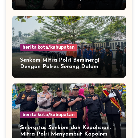
Sinergi Jaga Kamtibmas
berita kota/kabupatan
Senkom Mitra Polri Bersinergi
Dengan Polres Serang Dalam
Rangka Apel Kesiapsiagaan Potensi
Bencana Musim Kemarau
berita kota/kabupatan
Sinergitas Senkom dan Kepolisian,
Mitra Polri Menyambut Kapolres