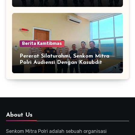
Kota Cilegon Yang Baru
Berita Kamtibmas
Pererat Silaturahmi, Senkom Mitra
Polri Audiensi Dengan Kasubdit
Bhabinkamtibmas Polda Banten
About Us
Senkom Mitra Polri adalah sebuah organisasi