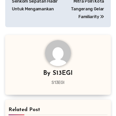
Senkom Sepatan Hadir
Mitra Polri Kota
Untuk Mengamankan
Tangerang Gelar
Familiarity
By
S13EGI
S13EGI
Related Post