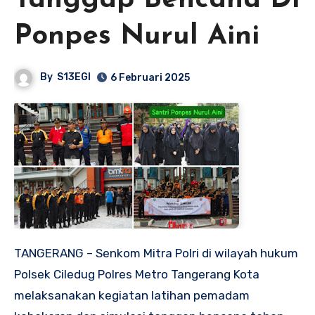
Tanggap Bencana Di
Ponpes Nurul Aini
By
S13EGI
6 Februari 2025
TANGERANG – Senkom Mitra Polri di wilayah hukum
Polsek Ciledug Polres Metro Tangerang Kota
melaksanakan kegiatan latihan pemadam