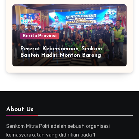
Berita Provinsi
Pererat Kebersamaan, Senkom
Banten Hadiri Nonton Bareng
Kapolda Final Piala Dunia 2026
About Us
Senkom Mitra Polri adalah sebuah organisasi
kemasyarakatan yang didirikan pada 1