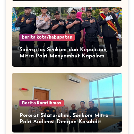
Bencana Musim Kemarau
berita kota/kabupatan
Sinergitas Senkom dan Kepolisian,
Mitra Polri Menyambut Kapolres
Kota Cilegon Yang Baru
Berita Kamtibmas
Pererat Silaturahmi, Senkom Mitra
Polri Audiensi Dengan Kasubdit
Bhabinkamtibmas Polda Banten