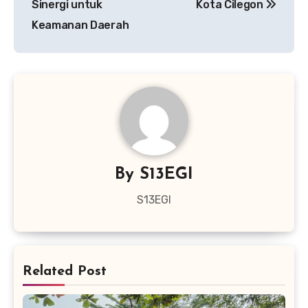
Sinergi untuk
Kota Cilegon
Keamanan Daerah
By
S13EGI
S13EGI
Related Post