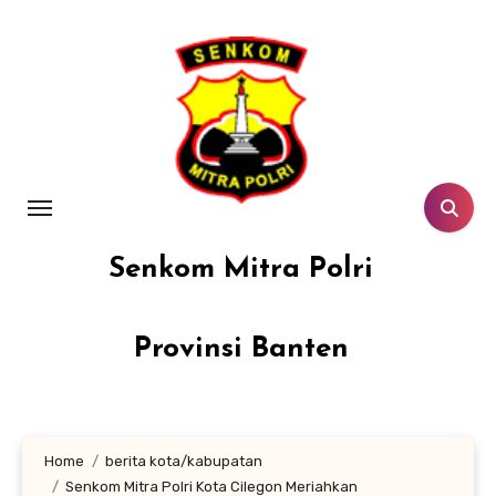
Lewati
ke
konten
Senkom Mitra Polri
Provinsi Banten
Home
berita kota/kabupatan
Senkom Mitra Polri Kota Cilegon Meriahkan