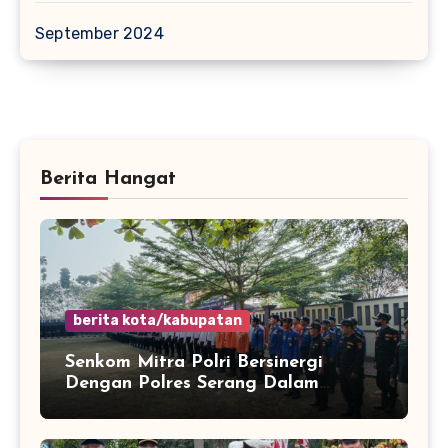
September 2024
Berita Hangat
berita kota/kabupatan
Senkom Mitra Polri Bersinergi
Dengan Polres Serang Dalam
Rangka Apel Kesiapsiagaan Potensi
Bencana Musim Kemarau