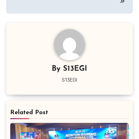
By
S13EGI
S13EGI
Related Post