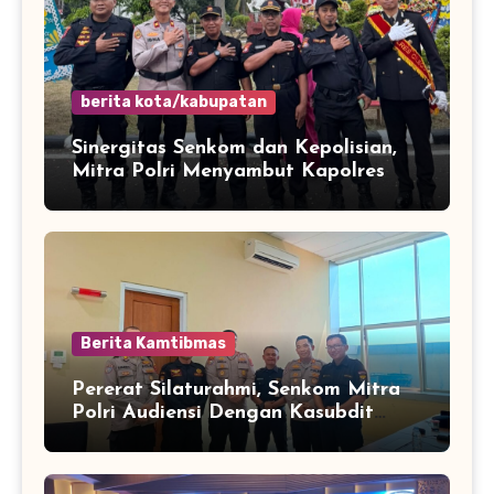
berita kota/kabupatan
Sinergitas Senkom dan Kepolisian,
Mitra Polri Menyambut Kapolres
Kota Cilegon Yang Baru
Berita Kamtibmas
Pererat Silaturahmi, Senkom Mitra
Polri Audiensi Dengan Kasubdit
Bhabinkamtibmas Polda Banten