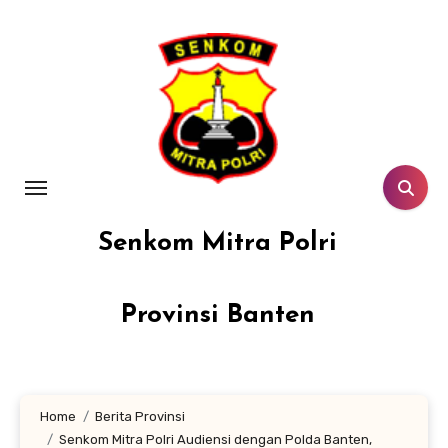
Lewati
ke
konten
Senkom Mitra Polri
Provinsi Banten
Home
Berita Provinsi
Senkom Mitra Polri Audiensi dengan Polda Banten,