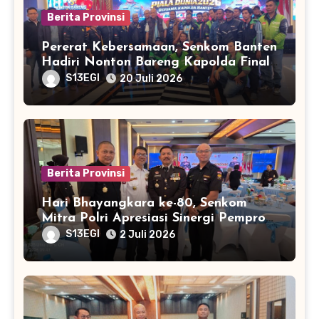
Berita Provinsi
Pererat Kebersamaan, Senkom Banten
Hadiri Nonton Bareng Kapolda Final
Piala Dunia 2026
S13EGI
20 Juli 2026
Berita Provinsi
Hari Bhayangkara ke-80, Senkom
Mitra Polri Apresiasi Sinergi Pemprov
Banten dan Polda Banten
S13EGI
2 Juli 2026