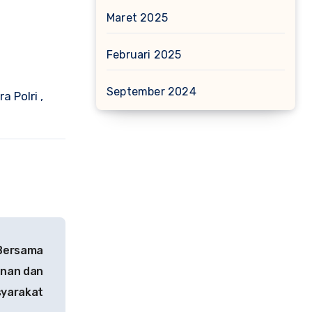
Maret 2025
Februari 2025
September 2024
 Polri ,
 Bersama
anan dan
syarakat