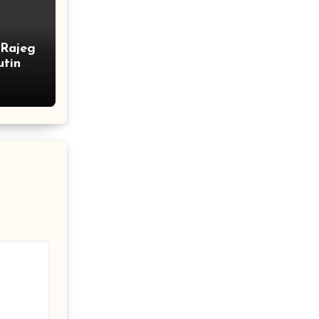
Rajeg
utin