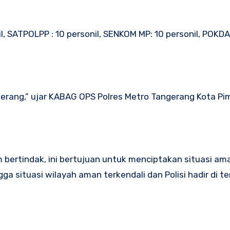
l, SATPOLPP : 10 personil, SENKOM MP: 10 personil, POKDAR
ang,” ujar KABAG OPS Polres Metro Tangerang Kota Pim
 bertindak, ini bertujuan untuk menciptakan situasi am
situasi wilayah aman terkendali dan Polisi hadir di t