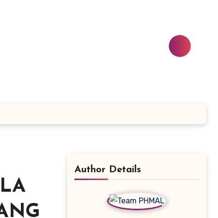
Author Details
ALA
RANG