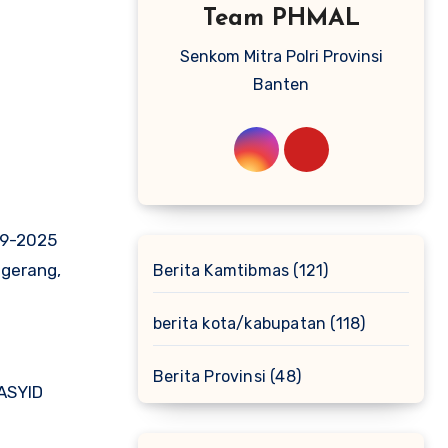
Team PHMAL
Senkom Mitra Polri Provinsi
Banten
09-2025
ngerang,
Berita Kamtibmas
(121)
berita kota/kabupatan
(118)
Berita Provinsi
(48)
ASYID