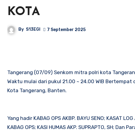
KOTA
By
S13EGI
7 September 2025
Tangerang (07/09) Senkom mitra polri kota Tangerang
Waktu mulai dari pukul 21.00 ~ 24.00 WIB Bertempat d
Kota Tangerang, Banten.
Yang hadir KABAG OPS AKBP. BAYU SENO; KASAT LOG 
KABAG OPS; KASI HUMAS AKP. SUPRAPTO, SH; Dan Para