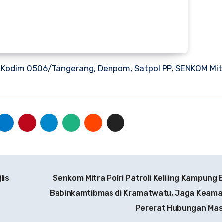
, Kodim 0506/Tangerang, Denpom, Satpol PP, SENKOM Mitra
lis
Senkom Mitra Polri Patroli Keliling Kampung
Babinkamtibmas di Kramatwatu, Jaga Keam
Pererat Hubungan Ma