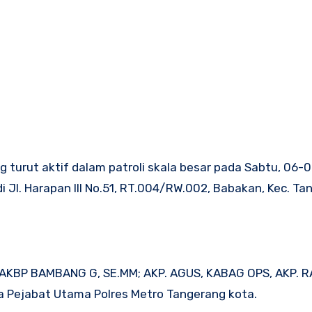
 turut aktif dalam patroli skala besar pada Sabtu, 06-
i Jl. Harapan III No.51, RT.004/RW.002, Babakan, Kec. Ta
AKBP BAMBANG G, SE.MM; AKP. AGUS, KABAG OPS, AKP. R
 Pejabat Utama Polres Metro Tangerang kota.