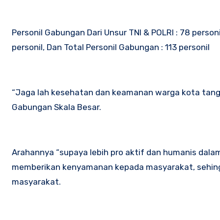
Personil Gabungan Dari Unsur TNI & POLRI : 78 personi
personil, Dan Total Personil Gabungan : 113 personil
“Jaga lah kesehatan dan keamanan warga kota tanger
Gabungan Skala Besar.
Arahannya “supaya lebih pro aktif dan humanis dalam
memberikan kenyamanan kepada masyarakat, sehingga 
masyarakat.