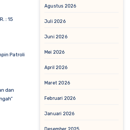
Agustus 2026
. : 15
Juli 2026
Juni 2026
Mei 2026
pin Patroli
April 2026
Maret 2026
an dan
Februari 2026
engah”
Januari 2026
Desember 2025