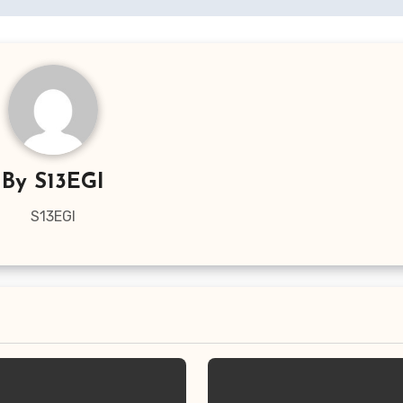
By
S13EGI
S13EGI