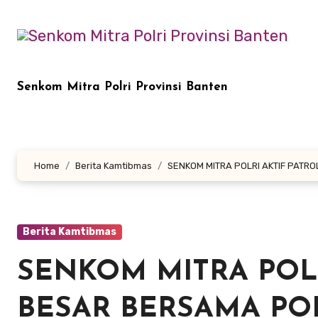
Lewati
ke
konten
Senkom Mitra Polri Provinsi Banten
Home
Berita Kamtibmas
SENKOM MITRA POLRI AKTIF PATR
Berita Kamtibmas
SENKOM MITRA POLR
BESAR BERSAMA PO