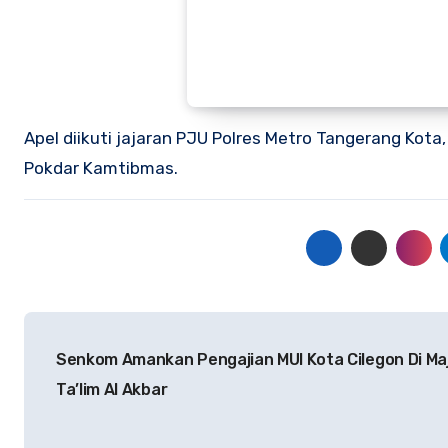
Apel diikuti jajaran PJU Polres Metro Tangerang Kota
Pokdar Kamtibmas.
Navigasi
Senkom Amankan Pengajian MUI Kota Cilegon Di Maj
pos
Ta’lim Al Akbar