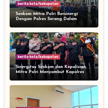
berita kota/kabupatan
Senkom Mitra Polri Bersinergi
Dengan Polres Serang Dalam
Rangka Apel Kesiapsiagaan Potensi
Bencana Musim Kemarau
berita kota/kabupatan
Sinergitas Senkom dan Kepolisian,
Mitra Polri Menyambut Kapolres
Kota Cilegon Yang Baru