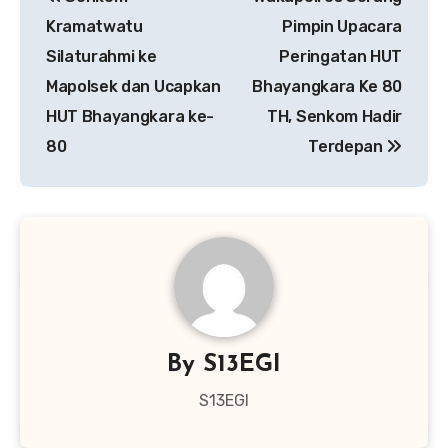
pos
Kramatwatu
Pimpin Upacara
Silaturahmi ke
Peringatan HUT
Mapolsek dan Ucapkan
Bhayangkara Ke 80
HUT Bhayangkara ke-
TH, Senkom Hadir
80
Terdepan
By
S13EGI
S13EGI