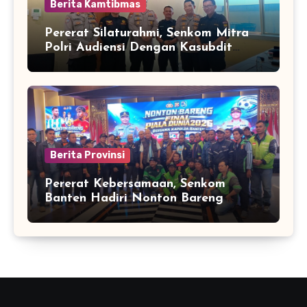
Berita Kamtibmas
Pererat Silaturahmi, Senkom Mitra
Polri Audiensi Dengan Kasubdit
Bhabinkamtibmas Polda Banten
Berita Provinsi
Pererat Kebersamaan, Senkom
Banten Hadiri Nonton Bareng
Kapolda Final Piala Dunia 2026