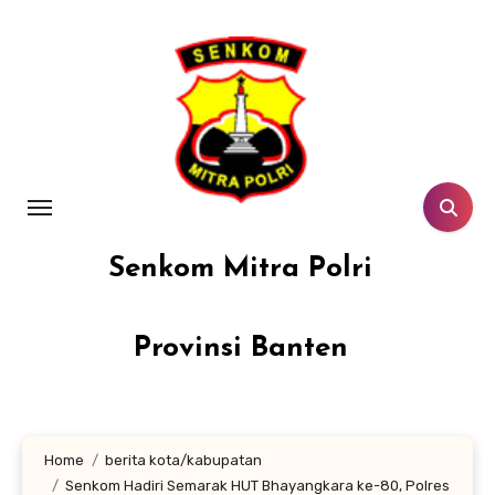
Lewati
ke
konten
Senkom Mitra Polri
Provinsi Banten
Home
berita kota/kabupatan
Senkom Hadiri Semarak HUT Bhayangkara ke-80, Polres