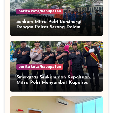
berita kota/kabupatan
Senkom Mitra Polri Bersinergi
Dengan Polres Serang Dalam
Rangka Apel Kesiapsiagaan Potensi
Bencana Musim Kemarau
berita kota/kabupatan
Sinergitas Senkom dan Kepolisian,
Mitra Polri Menyambut Kapolres
Kota Cilegon Yang Baru