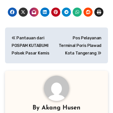
Navigasi
Pantauan dari
Pos Pelayanan
pos
POSPAM KUTABUMI
Terminal Poris Plawad
Polsek Pasar Kemis
Kota Tangerang
By
Akang Husen