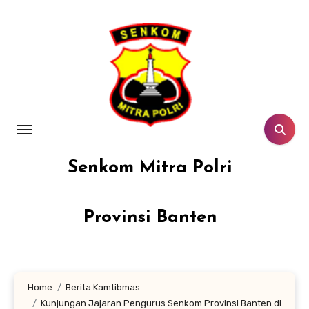
Lewati
ke
konten
Senkom Mitra Polri
Provinsi Banten
Home
Berita Kamtibmas
Kunjungan Jajaran Pengurus Senkom Provinsi Banten di