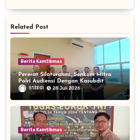
Related Post
Berita Kamtibmas
Pererat Silaturahmi, Senkom Mitra
Polri Audiensi Dengan Kasubdit
Bhabinkamtibmas Polda Banten
S13EGI
28 Juli 2026
Berita Kamtibmas