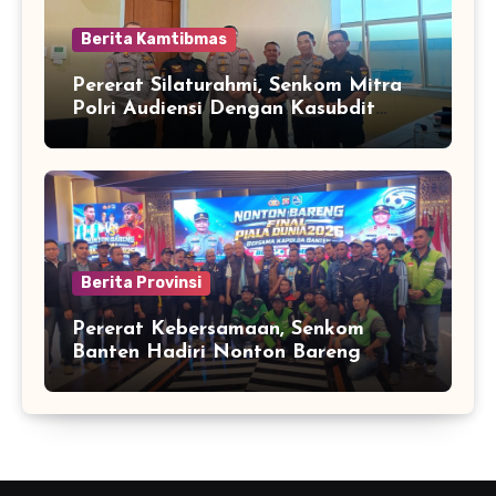
Berita Kamtibmas
Pererat Silaturahmi, Senkom Mitra
Polri Audiensi Dengan Kasubdit
Bhabinkamtibmas Polda Banten
Berita Provinsi
Pererat Kebersamaan, Senkom
Banten Hadiri Nonton Bareng
Kapolda Final Piala Dunia 2026