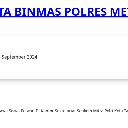
A BINMAS POLRES M
3 September 2024
wa Siswa Polwan Di Kantor Sekretariat Senkom Mitra Polri Kota 