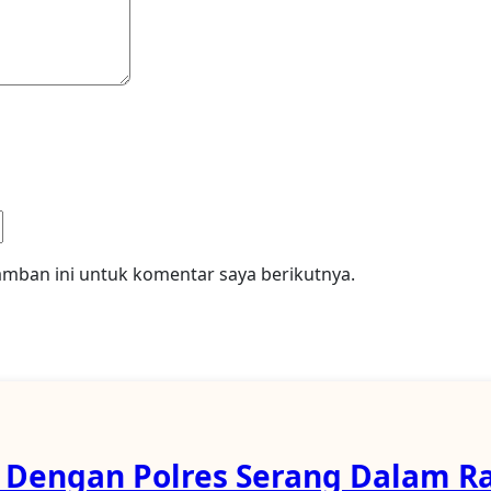
amban ini untuk komentar saya berikutnya.
i Dengan Polres Serang Dalam R