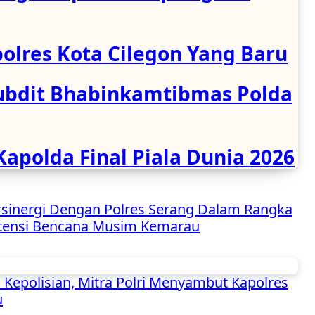
olres Kota Cilegon Yang Baru
subdit Bhabinkamtibmas Polda
polda Final Piala Dunia 2026
rsinergi Dengan Polres Serang Dalam Rangka
otensi Bencana Musim Kemarau
 Kepolisian, Mitra Polri Menyambut Kapolres
u