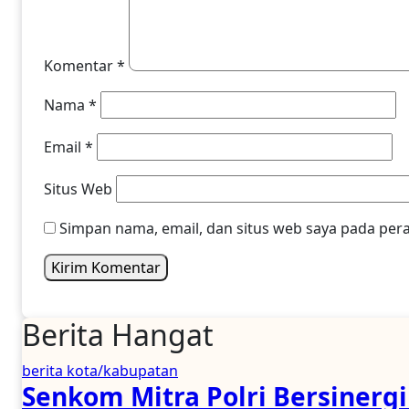
Komentar
*
Nama
*
Email
*
Situs Web
Simpan nama, email, dan situs web saya pada per
Berita Hangat
berita kota/kabupatan
Senkom Mitra Polri Bersinerg