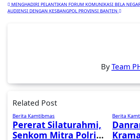
Navigasi
MENGHADIRI PELANTIKAN FORUM KOMUNIKASI BELA NEGA
AUDIENSI DENGAN KESBANGPOL PROVINSI BANTEN
pos
By
Team P
Related Post
Berita Kamtibmas
Berita Kam
Pererat Silaturahmi,
Danra
Senkom Mitra Polri
Krama