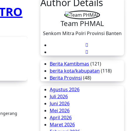
Author Details
ETRO
Team PHMAL
Senkom Mitra Polri Provinsi Banten
Berita Kamtibmas
(121)
berita kota/kabupatan
(118)
Berita Provinsi
(48)
Agustus 2026
Juli 2026
Juni 2026
Mei 2026
Tangerang
April 2026
Maret 2026