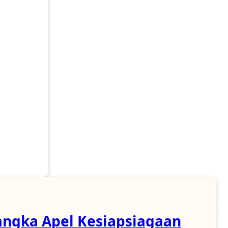
angka Apel Kesiapsiagaan