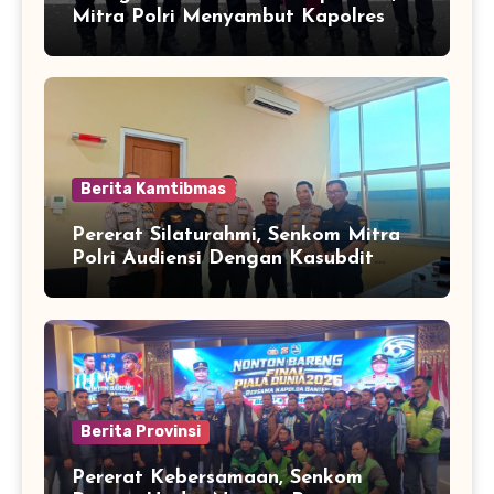
Mitra Polri Menyambut Kapolres
Kota Cilegon Yang Baru
Berita Kamtibmas
Pererat Silaturahmi, Senkom Mitra
Polri Audiensi Dengan Kasubdit
Bhabinkamtibmas Polda Banten
Berita Provinsi
Pererat Kebersamaan, Senkom