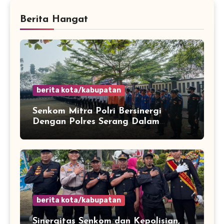
Berita Hangat
berita kota/kabupatan
Senkom Mitra Polri Bersinergi
Dengan Polres Serang Dalam
Rangka Apel Kesiapsiagaan Potensi
Bencana Musim Kemarau
berita kota/kabupatan
Sinergitas Senkom dan Kepolisian,