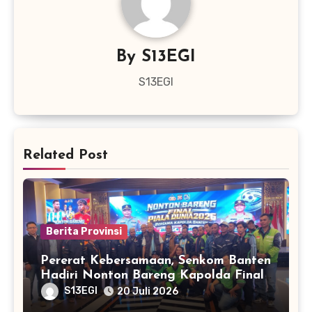
By
S13EGI
S13EGI
Related Post
Berita Provinsi
Pererat Kebersamaan, Senkom Banten
Hadiri Nonton Bareng Kapolda Final
Piala Dunia 2026
S13EGI
20 Juli 2026