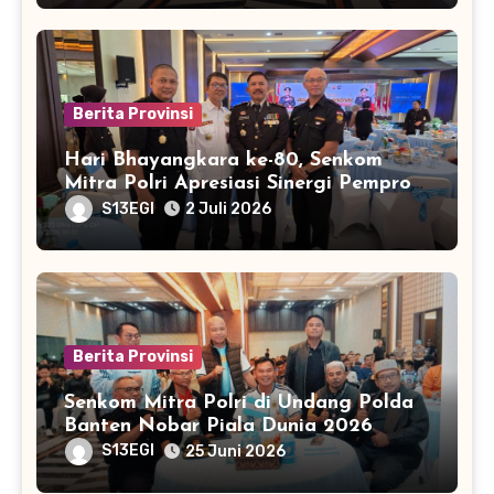
Berita Provinsi
Hari Bhayangkara ke-80, Senkom
Mitra Polri Apresiasi Sinergi Pemprov
Banten dan Polda Banten
S13EGI
2 Juli 2026
Berita Provinsi
Senkom Mitra Polri di Undang Polda
Banten Nobar Piala Dunia 2026
S13EGI
25 Juni 2026