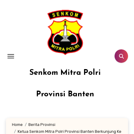
Lewati
ke
konten
Senkom Mitra Polri
Provinsi Banten
Home
Berita Provinsi
Ketua Senkom Mitra Polri Provinsi Banten Berkunjung Ke