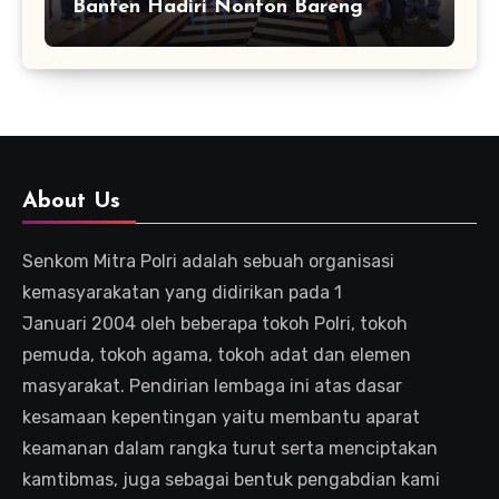
Banten Hadiri Nonton Bareng
Kapolda Final Piala Dunia 2026
About Us
Senkom Mitra Polri adalah sebuah organisasi
kemasyarakatan yang didirikan pada 1
Januari 2004 oleh beberapa tokoh Polri, tokoh
pemuda, tokoh agama, tokoh adat dan elemen
masyarakat. Pendirian lembaga ini atas dasar
kesamaan kepentingan yaitu membantu aparat
keamanan dalam rangka turut serta menciptakan
kamtibmas, juga sebagai bentuk pengabdian kami